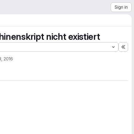
Sign in
nenskript nicht existiert
Exp
, 2016